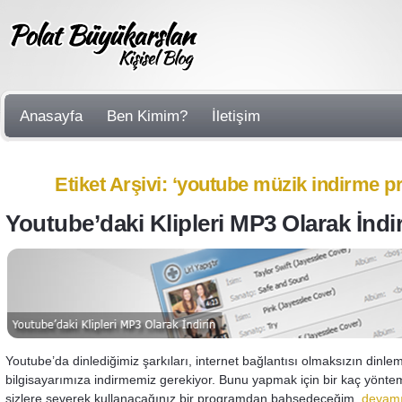
Anasayfa
Ben Kimim?
İletişim
Etiket Arşivi: ‘youtube müzik indirme p
Youtube’daki Klipleri MP3 Olarak İndi
Youtube’da dinlediğimiz şarkıları, internet bağlantısı olmaksızın dinlem
bilgisayarımıza indirmemiz gerekiyor. Bunu yapmak için bir kaç yönte
sizlere severek kullanacağınız bir programdan bahsedeceğim.
devamı