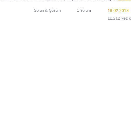
Sorun & Çözüm
1 Yorum
16.02.2013
11.212 kez 