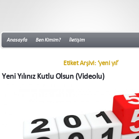
Anasayfa
Ben Kimim?
İletişim
Etiket Arşivi: ‘yeni yıl’
Yeni Yılınız Kutlu Olsun (Videolu)