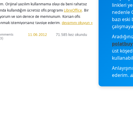
linkleri y
. Orijinal yazılım kullanmama olayı da beni rahatsız
anda kullandığım ücretsiz ofis programı
LibreOffice
. Bir
nedenle G
nıyorum ve son derece de memnunum. Korsan ofis
bazı eski 
anmak istemiyorsanız tavsiye ederim.
devamını okuyun »
çalışmayab
omments
11.06.2012
71.585 kez okundu
Aradığını
3)
polatbuy
üst köşe
kullanabil
Anlayışını
ederim. 