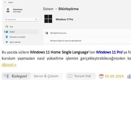
Bu yazıda sizlere
Windows 11 Home Single Language
’ten
Windows 11 Pro
’ya 
kurulum yapmadan nasıl yükseltme işlemini gerçekleştirebileceğinizden 
okuyun »
Sorun & Çözüm
Yorum Yok
05.05.2024