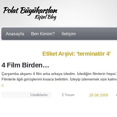
Anasayfa
Ben Kimim?
İletişim
Etiket Arşivi: ‘terminatör 4’
4 Film Birden…
Çarşamba akşamı 4 film arka arkaya izledim. İzlediğim filmlerin hepsi 
Filmlerle ilgili görüşlerimi kısaca belirttim. İzleyip izlememek size kalm
»
İzlediklerim
2 Yorum
28.08.2009