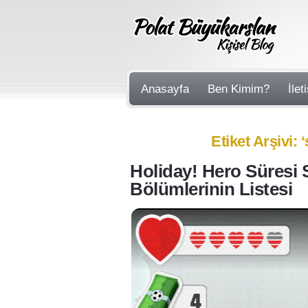
Anasayfa
Ben Kimim?
İlet
Etiket Arşivi: ‘
Holiday! Hero Süresi S
Bölümlerinin Listesi