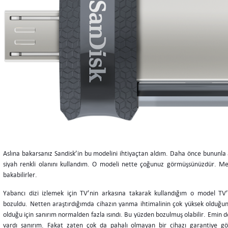
Aslına bakarsanız Sandisk’in bu modelini ihtiyaçtan aldım. Daha önce bununla 
siyah renkli olanını kullandım. O modeli nette çoğunuz görmüşsünüzdür. Me
bakabilirler.
Yabancı dizi izlemek için TV’nin arkasına takarak kullandığım o model TV’
bozuldu. Netten araştırdığımda cihazın yanma ihtimalinin çok yüksek olduğ
olduğu için sanırım normalden fazla ısındı. Bu yüzden bozulmuş olabilir. Emin de
vardı sanırım. Fakat zaten çok da pahalı olmayan bir cihazı garantiye gö