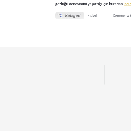
gözlüğü deneyimini yaşattığı için buradan
indi
Kişisel
Comments (