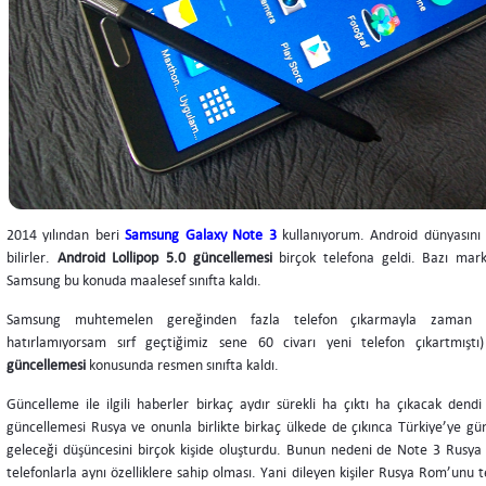
2014 yılından beri
Samsung Galaxy Note 3
kullanıyorum. Android dünyasını 
bilirler.
Android Lollipop 5.0 güncellemesi
birçok telefona geldi. Bazı mark
Samsung bu konuda maalesef sınıfta kaldı.
Samsung muhtemelen gereğinden fazla telefon çıkarmayla zaman ha
hatırlamıyorsam sırf geçtiğimiz sene 60 civarı yeni telefon çıkartmışt
güncellemesi
konusunda resmen sınıfta kaldı.
Güncelleme ile ilgili haberler birkaç aydır sürekli ha çıktı ha çıkacak den
güncellemesi Rusya ve onunla birlikte birkaç ülkede de çıkınca Türkiye’ye gü
geleceği düşüncesini birçok kişide oluşturdu. Bunun nedeni de Note 3 Rusy
telefonlarla aynı özelliklere sahip olması. Yani dileyen kişiler Rusya Rom’unu t