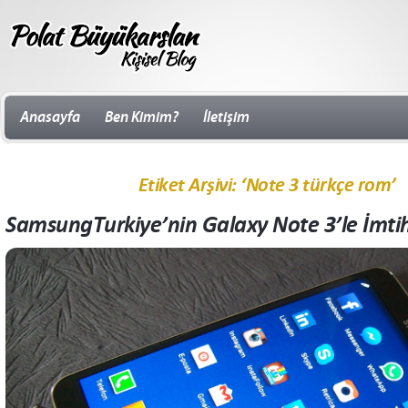
Anasayfa
Ben Kimim?
İletişim
Etiket Arşivi: ‘Note 3 türkçe rom’
SamsungTurkiye’nin Galaxy Note 3’le İmti