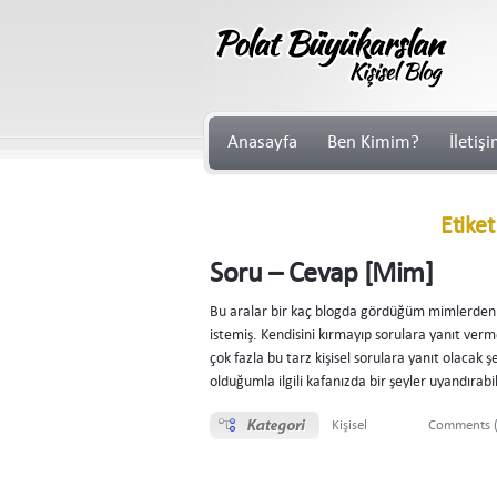
Anasayfa
Ben Kimim?
İletiş
Etiket
Soru – Cevap [Mim]
Bu aralar bir kaç blogda gördüğüm mimlerden 
istemiş. Kendisini kırmayıp sorulara yanıt ve
çok fazla bu tarz kişisel sorulara yanıt olacak 
olduğumla ilgili kafanızda bir şeyler uyandırabi
Kişisel
Comments (