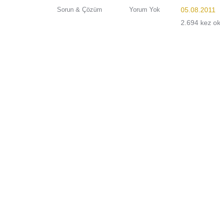
Sorun & Çözüm
Yorum Yok
05.08.2011
2.694 kez o