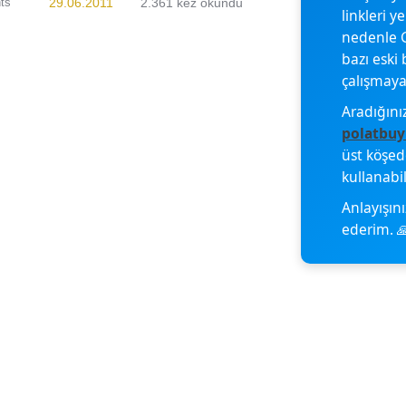
ts
29.06.2011
2.361 kez okundu
linkleri y
nedenle G
bazı eski 
çalışmayab
Aradığını
polatbuy
üst köşe
kullanabil
Anlayışını
ederim. 