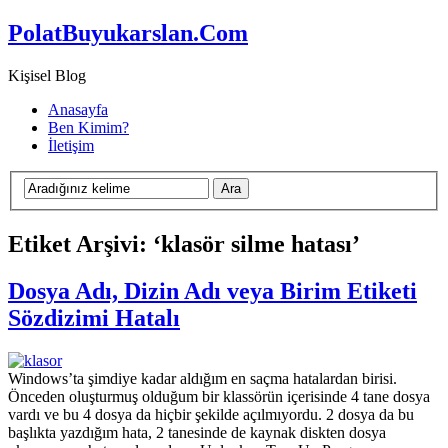
PolatBuyukarslan.Com
Kişisel Blog
Anasayfa
Ben Kimim?
İletişim
Etiket Arşivi: ‘klasör silme hatası’
Dosya Adı, Dizin Adı veya Birim Etiketi
Sözdizimi Hatalı
Windows’ta şimdiye kadar aldığım en saçma hatalardan birisi.
Önceden oluşturmuş olduğum bir klassörün içerisinde 4 tane dosya
vardı ve bu 4 dosya da hiçbir şekilde açılmıyordu. 2 dosya da bu
başlıkta yazdığım hata, 2 tanesinde de kaynak diskten dosya