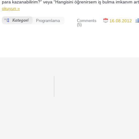
para kazanabilirim?” veya “Hangisini öğrenirsem iş bulma imkanım ar
okuyun »
Programlama
Comments
16.08.2012
(5)