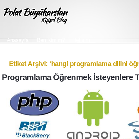
Anasayfa
Ben Kimim?
İletişim
Etiket Arşivi: ‘hangi programlama dilini ö
Programlama Öğrenmek İsteyenlere T