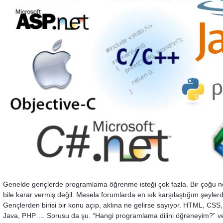
Genelde gençlerde programlama öğrenme isteği çok fazla. Bir çoğu n
bile karar vermiş değil. Mesela forumlarda en sık karşılaştığım şeylerde
Gençlerden birisi bir konu açıp, aklına ne gelirse sayıyor. HTML, C
Java, PHP…. Sorusu da şu. “Hangi programlama dilini öğreneyim?” v