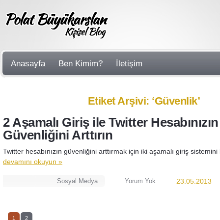
Anasayfa
Ben Kimim?
İletişim
Etiket Arşivi: ‘Güvenlik’
2 Aşamalı Giriş ile Twitter Hesabınızın
Güvenliğini Arttırın
Twitter hesabınızın güvenliğini arttırmak için iki aşamalı giriş sistemini k
devamını okuyun »
Sosyal Medya
Yorum Yok
23.05.2013
1
2