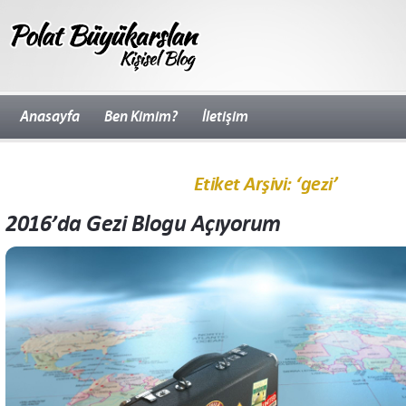
Anasayfa
Ben Kimim?
İletişim
Etiket Arşivi: ‘gezi’
2016’da Gezi Blogu Açıyorum