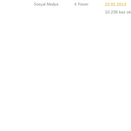
Sosyal Medya
4 Yorum
23.02.2013
10.236 kez o