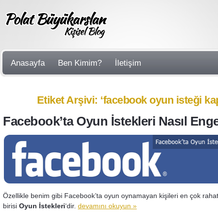
Anasayfa
Ben Kimim?
İletişim
Etiket Arşivi: ‘facebook oyun isteği k
Facebook’ta Oyun İstekleri Nasıl Enge
Özellikle benim gibi Facebook’ta oyun oynamayan kişileri en çok raha
birisi
Oyun İstekleri
‘dir.
devamını okuyun »