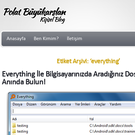
Anasayfa
Ben Kimim?
İletişim
Etiket Arşivi: ‘everything’
Everything İle Bilgisayarınızda Aradığınız Do
Anında Bulun!