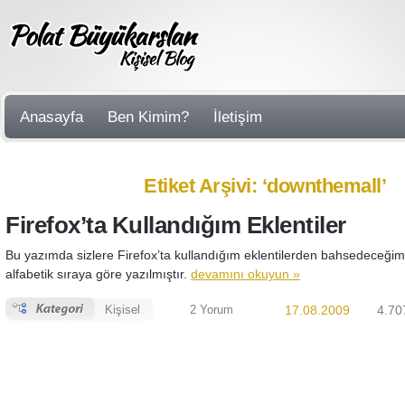
Anasayfa
Ben Kimim?
İletişim
Etiket Arşivi: ‘downthemall’
Firefox’ta Kullandığım Eklentiler
Bu yazımda sizlere Firefox’ta kullandığım eklentilerden bahsedeceğim.
alfabetik sıraya göre yazılmıştır.
devamını okuyun »
Kişisel
2 Yorum
17.08.2009
4.70