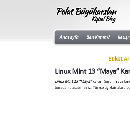
Anasayfa
Ben Kimim?
İletiş
Etiket Ar
Linux Mint 13 “Maya” Kar
Linux Mint 13 “Maya”
Kararlı Sürüm Yayınland
buradan ulaşabilirsiniz. Türkçe açıklamalara bu