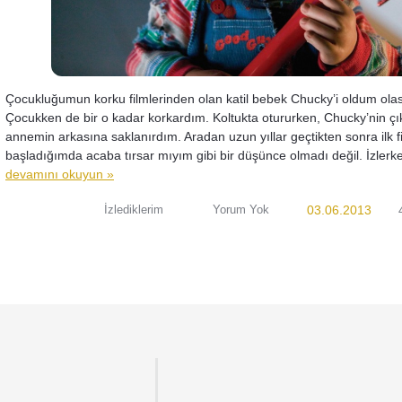
Çocukluğumun korku filmlerinden olan katil bebek Chucky’i oldum olas
Çocukken de bir o kadar korkardım. Koltukta otururken, Chucky’nin çı
annemin arkasına saklanırdım. Aradan uzun yıllar geçtikten sonra ilk f
başladığımda acaba tırsar mıyım gibi bir düşünce olmadı değil. İzlerke
devamını okuyun »
İzlediklerim
Yorum Yok
03.06.2013