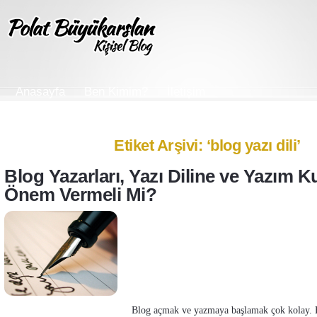
Anasayfa
Ben Kimim?
İletişim
Etiket Arşivi: ‘blog yazı dili’
Blog Yazarları, Yazı Diline ve Yazım Ku
Önem Vermeli Mi?
Blog açmak ve yazmaya başlamak çok kolay. F