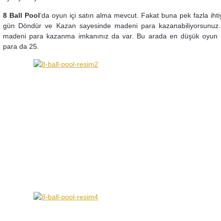
8 Ball Pool
‘da oyun içi satın alma mevcut. Fakat buna pek fazla ihti
gün Döndür ve Kazan sayesinde madeni para kazanabiliyorsunuz.
madeni para kazanma imkanınız da var. Bu arada en düşük oyun 
para da 25.