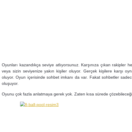
Oyunları kazandıkça seviye atlıyorsunuz. Karşınıza çıkan rakipler he
veya sizin seviyenize yakın kişiler oluyor. Gerçek kişilere karşı oy
oluyor. Oyun içerisinde sohbet imkanı da var. Fakat sohbetler sade
oluşuyor.
Oyunu çok fazla anlatmaya gerek yok. Zaten kısa sürede çözebileceğin