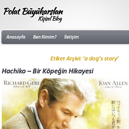
Anasayfa
Ben Kimim?
İletişim
Etiket Arşivi: ‘a dog’s story’
Hachiko – Bir Köpeğin Hikayesi