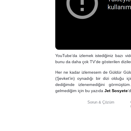
YouTube’da izlemek istediğiniz bazı vid
bunu da daha çok TV’de gösterilen dizile
Her ne kadar izlemesem de Güldür Güld
(Şevket’in) oynadığı bir dizi olduğu 
dediğimde izlenemediğini görmüştüm
gelmediğim için bu yazıda
Jet Sosyete
’
Sorun & Çözüm